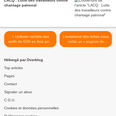
LACQ : Lutte des travailleurs contre
chantage patronal
< Unilever rachète des
L’assistanat des riches nous
actifs de GSK en Asie pour
coûte un « pognon de
3,3 milliards d'euros
dingue » ! >
Hébergé par Overblog
Top articles
Pages
Contact
Signaler un abus
C.G.U.
Cookies et données personnelles