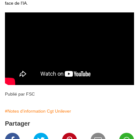
face de l'IA.
Publié par FSC
#Notes d'information Cgt Unilever
Partager