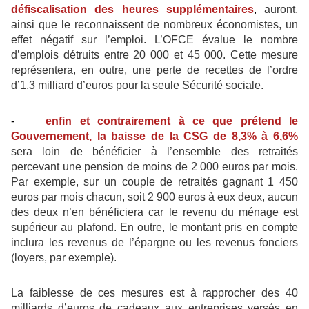
défiscalisation des heures supplémentaires
,
auront,
ainsi que le reconnaissent de nombreux économistes, un
effet négatif sur l’emploi. L’OFCE évalue le nombre
d’emplois détruits entre 20 000 et 45 000. Cette mesure
représentera, en outre, une perte de recettes de l’ordre
d’1,3 milliard d’euros pour la seule Sécurité sociale.
-
enfin et contrairement à ce que prétend le
Gouvernement, la baisse de la CSG de 8,3% à 6,6%
sera loin de bénéficier à l’ensemble des retraités
percevant une pension de moins de 2 000 euros par mois.
Par exemple, sur un couple de retraités gagnant 1 450
euros par mois chacun, soit 2 900 euros à eux deux, aucun
des deux n’en bénéficiera car le revenu du ménage est
supérieur au plafond. En outre, le montant pris en compte
inclura les revenus de l’épargne ou les revenus fonciers
(loyers, par exemple).
La faiblesse de ces mesures est à rapprocher des 40
milliards d’euros de cadeaux aux entreprises versés en