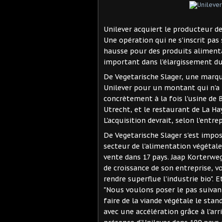
Unilever acquiert le producteur d
Une opération qui ne s'inscrit pa
hausse pour des produits alimenta
important dans l'élargissement d
De Vegetarische Slager, une marqu
Unilever pour un montant qui n'a
concrètement à la fois l'usine de 
Utrecht, et le restaurant de La Ha
L'acquisition devrait, selon l'entrep
De Vegetarische Slager s'est impo
secteur de l'alimentation végétale
vente dans 17 pays. Jaap Korterweg
de croissance de son entreprise, 
rendre superflue l'industrie bio".
"Nous voulons poser le pas suivant
faire de la viande végétale le sta
avec une accélération grâce à l'ar