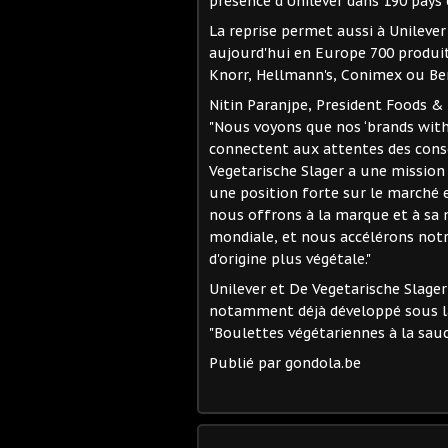
présence d'Unilever dans 190 pays
La reprise permet aussi à Unilever
aujourd'hui en Europe 700 produit
Knorr, Hellmann's, Conimex ou Ben
Nitin Paranjpe, President Foods &
"Nous voyons que nos ‘brands wit
connectent aux attentes des cons
Vegetarische Slager a une mission
une position forte sur le marché e
nous offrons à la marque et à sa m
mondiale, et nous accélérons notr
d'origine plus végétale."
Unilever et De Vegetarische Slager
notamment déjà développé sous l
"Boulettes végétariennes à la sau
Publié par gondola.be