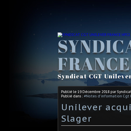
SYNDIC
FRANCE
Syndicat CGT Unileve
Publié le
19 Décembre 2018
par Syndica
Publié dans :
#Notes d'information Cgt 
Unilever acqu
Slager