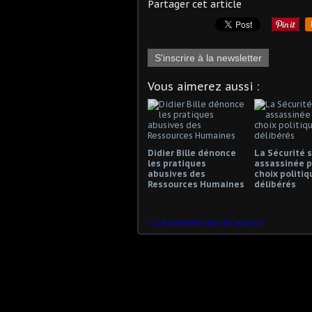
Partager cet article
S'inscrire à la newsletter
Vous aimerez aussi :
Didier Bille dénonce
La Sécurité s
les pratiques
assassinée p
abusives des
choix politiq
Ressources Humaines
délibérés
LA pensées de ces jours ci