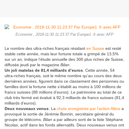
Economie , 2018-11-30 11:23:37 Par Europe1 .fr avec AFP
Le nombre des ultra-riches français résidant
en Suisse
est resté
stable cette année, mais leur fortune totale a grimpé de 13,5%
sur un an, indique l’étude annuelle des 300 plus riches de Suisse,
diffusée jeudi par le magazine
Bilan
.
Un joli matelas de 81,4 milliards d’euros
. Cette année, 54
ultra-riches français, soit le même nombre qu’au cours des deux
dernières années, figurent dans ce classement des personnes ou
familles dont la fortune nette s’établit au moins à 100 millions de
francs suisses (88 millions d’euros). Le patrimoine au total de ce
club très fermé est évalué à 92,3 milliards de francs suisses (81,4
milliards d’euros).
Deux nouveaux venus
. La
chute enregistrée par l’action Altice
a
provoqué la sortie de Jérémie Bonnin, secrétaire général du
groupe de télécoms.
Bilan
a par ailleurs sorti de la liste Stéphane
Nicolas, actif dans les fonds alternatifs. Deux nouveaux venus ont