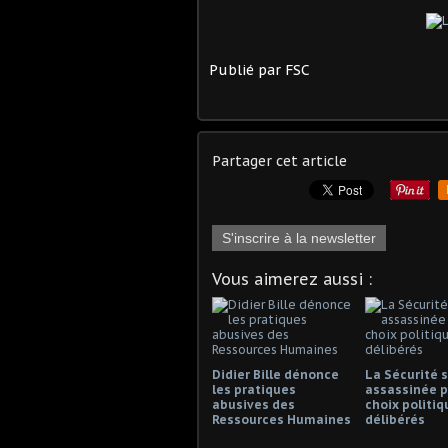
Publié par FSC
Partager cet article
S'inscrire à la newsletter
Vous aimerez aussi :
Didier Bille dénonce
La Sécurité s
les pratiques
assassinée p
abusives des
choix politiq
Ressources Humaines
délibérés