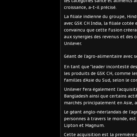
les catégories santé et aliments 
croissance, a-t-il précisé.
La filiale indienne du groupe, Hin
avec GSK CH India, la filiale cotée
convaincu que cette fusion créera 
aux synergies des revenus et des c
Unilever.
Géant de l'agro-alimentaire avec
En tant que "leader incontesté des
les produits de GSK CH, comme les
familles d'Asie du Sud, selon le 
Unilever fera également l'acquisiti
Bangladesh ainsi que certains act
marchés principalement en Asie, a
Le géant anglo-néerlandais de l'a
personnes à travers le monde, e
Lipton et Magnum.
Cette acquisition est la première 