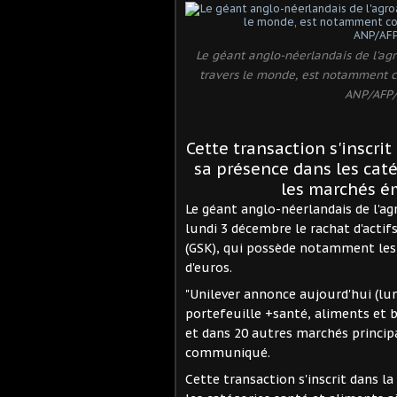
Le géant anglo-néerlandais de l'ag
travers le monde, est notamment c
ANP/AFP/
Cette transaction s'inscri
sa présence dans les caté
les marchés ém
Le géant anglo-néerlandais de l'a
lundi 3 décembre le rachat d'acti
(GSK), qui possède notamment les 
d'euros.
"Unilever annonce aujourd'hui (lund
portefeuille +santé, aliments et 
et dans 20 autres marchés principa
communiqué.
Cette transaction s'inscrit dans 