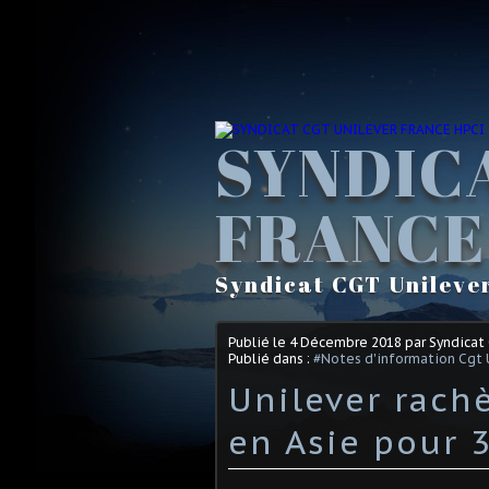
SYNDIC
FRANCE
Syndicat CGT Unileve
Publié le
4 Décembre 2018
par Syndicat
Publié dans :
#Notes d'information Cgt 
Unilever rachè
en Asie pour 3