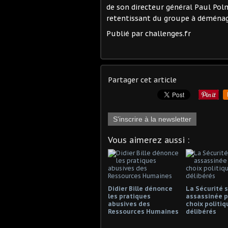
de son directeur général Paul Po
retentissant du groupe à déménage
Publié par challenges.fr
Partager cet article
S'inscrire à la newsletter
Vous aimerez aussi :
Didier Bille dénonce
La Sécurité s
les pratiques
assassinée p
abusives des
choix politiq
Ressources Humaines
délibérés