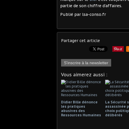
partie de son chiffre d’affaires.
Publié par lsa-conso.fr
Partager cet article
S'inscrire à la newsletter
Vous aimerez aussi :
Didier Bille dénonce
La Sécurité s
les pratiques
assassinée p
abusives des
choix politiq
Ressources Humaines
délibérés