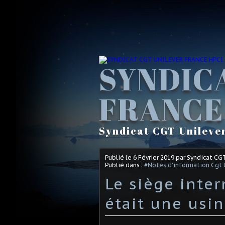
SYNDIC
FRANCE
Syndicat CGT Unileve
Publié le
6 Février 2019
par Syndicat CG
Publié dans :
#Notes d'information Cgt 
Le siège inter
était une usi