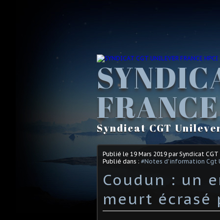
SYNDIC
FRANCE
Syndicat CGT Unileve
Publié le
19 Mars 2019
par Syndicat CGT
Publié dans :
#Notes d'information Cgt 
Coudun : un 
meurt écrasé 