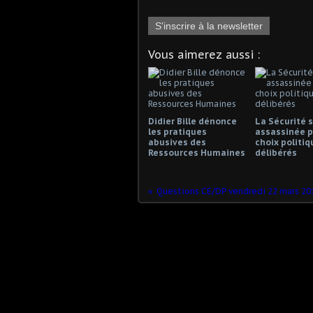
S'inscrire à la newsletter
Vous aimerez aussi :
Didier Bille dénonce
La Sécurité s
les pratiques
assassinée p
abusives des
choix politiq
Ressources Humaines
délibérés
Questions CE/DP vendredi 22 mars 20