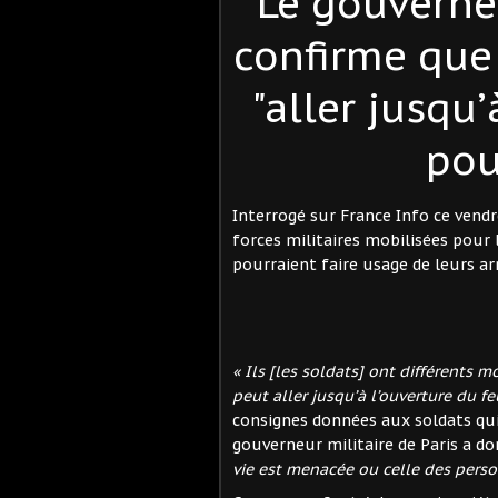
Le gouverneu
confirme que 
"aller jusqu’
pou
Interrogé sur France Info ce vendr
forces militaires mobilisées pour l
pourraient faire usage de leurs a
« Ils [les soldats] ont différents 
peut aller jusqu’à l’ouverture du fe
consignes données aux soldats qui 
gouverneur militaire de Paris a do
vie est menacée ou celle des perso