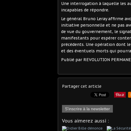
Une interrogation à laquelle les 
incapables de répondre.
Le général Bruno Leray affirme av
initiative personnelle et ne pas av
de vue du gouvernement, le signal po
manifestants pour espérer conteni
précédents. Une opération dont le r
et des éventuels morts qui pourrai
Publié par REVOLUTION PERMAN
Partager cet article
S'inscrire à la newsletter
Vous aimerez aussi :