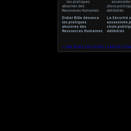
Didier Bille dénonce
La Sécurité s
les pratiques
assassinée p
abusives des
choix politiq
Ressources Humaines
délibérés