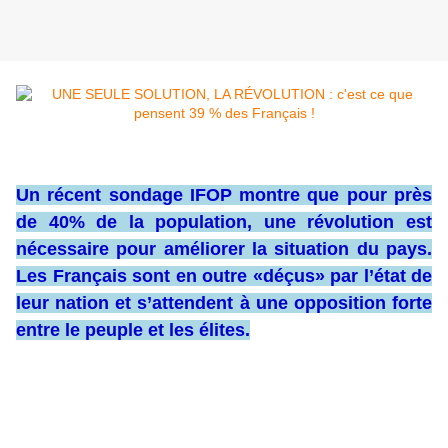
Un récent sondage IFOP montre que pour près
de 40% de la population, une révolution est
nécessaire pour améliorer la situation du pays.
Les Français sont en outre «déçus» par l’état de
leur nation et s’attendent à une opposition forte
entre le peuple et les élites.
Pour 39% des Français, il faudrait une révolution pour
changer la situation du pays, tandis que 50% considèrent
plutôt qu'il faudrait un programme de réformes, selon un