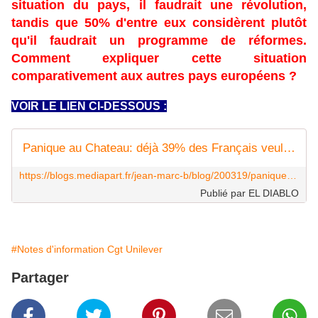
situation du pays, il faudrait une révolution,
tandis que 50% d'entre eux considèrent plutôt
qu'il faudrait un programme de réformes.
Comment expliquer cette situation
comparativement aux autres pays européens ?
VOIR LE LIEN CI-DESSOUS :
Panique au Chateau: déjà 39% des Français veulent une révolution !
https://blogs.mediapart.fr/jean-marc-b/blog/200319/panique-au-chateau-deja-39-des-francais-veulent-une-revolution
Publié par EL DIABLO
#Notes d'information Cgt Unilever
Partager