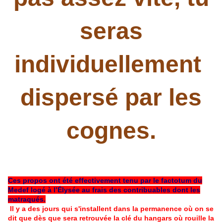
seras
individuellement
dispersé par les
cognes.
Ces propos ont été effectivement tenu
par
le factotum du
Medef logé à l’Élysée au frais des contribuables dont les
matraqués.
Il y a des jours qui s'installent dans la permanence où on se
dit que dès que sera retrouvée la clé du hangars où rouille la