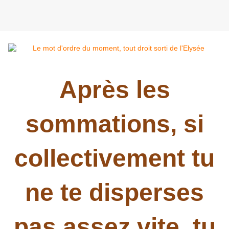
Après les
sommations, si
collectivement tu
ne te disperses
pas assez vite, tu