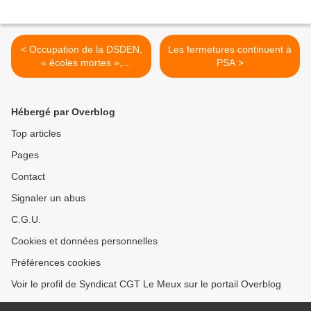
< Occupation de la DSDEN,
Les fermetures continuent à
« écoles mortes »,
PSA >
Assemblées
départementales
Hébergé par Overblog
Top articles
Pages
Contact
Signaler un abus
C.G.U.
Cookies et données personnelles
Préférences cookies
Voir le profil de Syndicat CGT Le Meux sur le portail Overblog