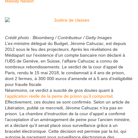
Melody Neslon
Crédit photo : Bloomberg / Contributeur / Getty Images
L’ex-ministre délégué du Budget, Jérome Cahuzac, est depuis
2012 sous le feu des projecteurs. Après les révélations de
Médiapart sur l’existence d’un compte bancaire non déclaré à
l’UBS de Genève, en Suisse, l’affaire Cahuzac a connu de
nombreux rebondissements. Le verdict de la cour d’appel de
Paris, rendu le 15 mai 2018, le condamnait à 4 ans de prison,
dont 2 fermes, à 300 000 euros d’amende et à 5 ans d’inéligibilité
pour fraude fiscale.
Néanmoins, ce verdict a suscité de gros doutes quant à
l’application réelle de la peine de prison qu’il comportait
.
Effectivement, ces doutes se sont confirmés. Selon un article de
Libération, publié ce mercredi, Jérome Cahuzac n’ira pas en
prison. La chambre d’instruction de la cour d’appel a confirmé
l’acceptation d’un aménagement de peine pour l’ancien ministre,
et a déclaré qu’il serait placé sous surveillance grâce à un
bracelet électronique. Cette décision est permise par la loi, qui
autorise le pacement sous surveillance électronique des