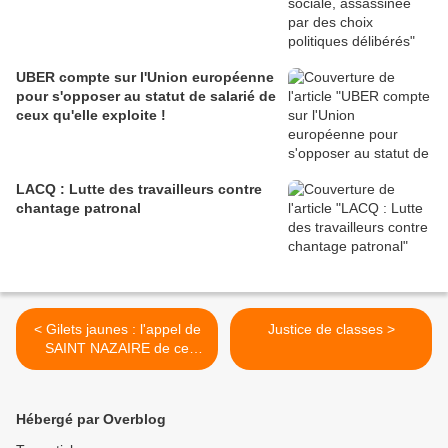
UBER compte sur l'Union européenne
pour s'opposer au statut de salarié de
ceux qu'elle exploite !
LACQ : Lutte des travailleurs contre
chantage patronal
< Gilets jaunes : l'appel de
Justice de classes >
SAINT NAZAIRE de ce
dernier week-end
Hébergé par Overblog