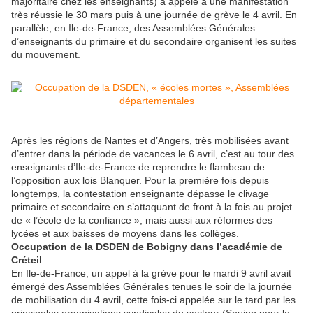
majoritaire chez les enseignants) a appelé à une manifestation
très réussie le 30 mars puis à une journée de grève le 4 avril. En
parallèle, en Ile-de-France, des Assemblées Générales
d’enseignants du primaire et du secondaire organisent les suites
du mouvement.
Après les régions de Nantes et d’Angers, très mobilisées avant
d’entrer dans la période de vacances le 6 avril, c’est au tour des
enseignants d’Ile-de-France de reprendre le flambeau de
l’opposition aux lois Blanquer. Pour la première fois depuis
longtemps, la contestation enseignante dépasse le clivage
primaire et secondaire en s’attaquant de front à la fois au projet
de « l’école de la confiance », mais aussi aux réformes des
lycées et aux baisses de moyens dans les collèges.
Occupation de la DSDEN de Bobigny dans l’académie de
Créteil
En Ile-de-France, un appel à la grève pour le mardi 9 avril avait
émergé des Assemblées Générales tenues le soir de la journée
de mobilisation du 4 avril, cette fois-ci appelée sur le tard par les
principales organisations syndicales du secteur (Snuipp pour le