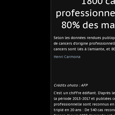
1800 ca
professionne
80% des mal
Selon les données rendues publique
de cancers d'origine professionne
cancers sont liés à l'amiante, et 
Henri Carmona
Crédits ohoto : AFP
C’est un chiffre édifiant. D’après
la période 2013-2017 et publiées ce
professionnelle sont reconnus en
triplé en 20 ans : De 540 cas reco