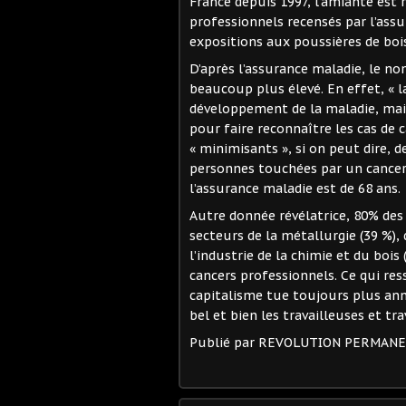
France depuis 1997, l’amiante est 
professionnels recensés par l’assu
expositions aux poussières de boi
D’après l’assurance maladie, le n
beaucoup plus élevé. En effet, « l
développement de la maladie, mai
pour faire reconnaître les cas de 
« minimisants », si on peut dire,
personnes touchées par un cancer 
l’assurance maladie est de 68 ans.
Autre donnée révélatrice, 80% des
secteurs de la métallurgie (39 %),
l’industrie de la chimie et du bois
cancers professionnels. Ce qui res
capitalisme tue toujours plus ann
bel et bien les travailleuses et tra
Publié par REVOLUTION PERMAN