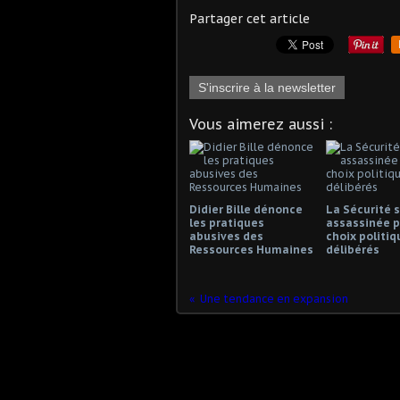
Partager cet article
S'inscrire à la newsletter
Vous aimerez aussi :
Didier Bille dénonce
La Sécurité s
les pratiques
assassinée p
abusives des
choix politiq
Ressources Humaines
délibérés
Une tendance en expansion