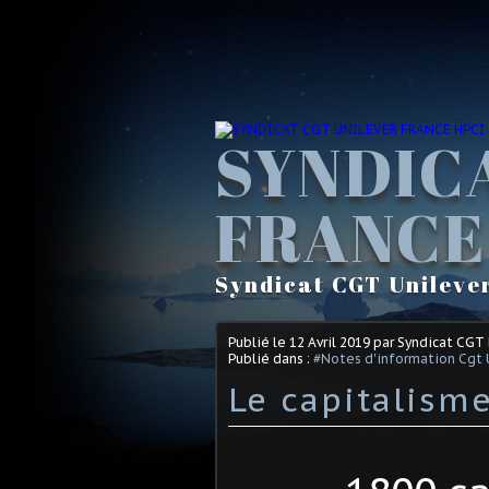
SYNDIC
FRANCE
Syndicat CGT Unileve
Publié le
12 Avril 2019
par Syndicat CGT
Publié dans :
#Notes d'information Cgt 
Le capitalism