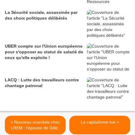
La Sécurité sociale, assassinée par
des choix politiques délibérés
UBER compte sur l'Union européenne
pour s'opposer au statut de salarié de
ceux qu'elle exploite !
LACQ : Lutte des travailleurs contre
chantage patronal
< Nouveau scandale chez
Le capitalisme tue >
LREM : l’épouse de Gilles
Le Gendre nominée à la