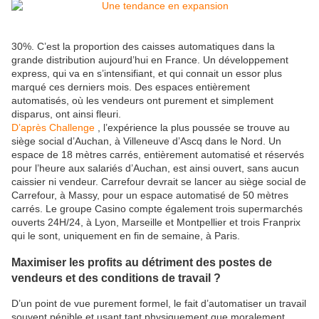
30%. C’est la proportion des caisses automatiques dans la
grande distribution aujourd’hui en France. Un développement
express, qui va en s’intensifiant, et qui connait un essor plus
marqué ces derniers mois. Des espaces entièrement
automatisés, où les vendeurs ont purement et simplement
disparus, ont ainsi fleuri.
D’après Challenge
, l’expérience la plus poussée se trouve au
siège social d’Auchan, à Villeneuve d’Ascq dans le Nord. Un
espace de 18 mètres carrés, entièrement automatisé et réservés
pour l’heure aux salariés d’Auchan, est ainsi ouvert, sans aucun
caissier ni vendeur. Carrefour devrait se lancer au siège social de
Carrefour, à Massy, pour un espace automatisé de 50 mètres
carrés. Le groupe Casino compte également trois supermarchés
ouverts 24H/24, à Lyon, Marseille et Montpellier et trois Franprix
qui le sont, uniquement en fin de semaine, à Paris.
Maximiser les profits au détriment des postes de
vendeurs et des conditions de travail ?
D’un point de vue purement formel, le fait d’automatiser un travail
souvent pénible et usant tant physiquement que moralement