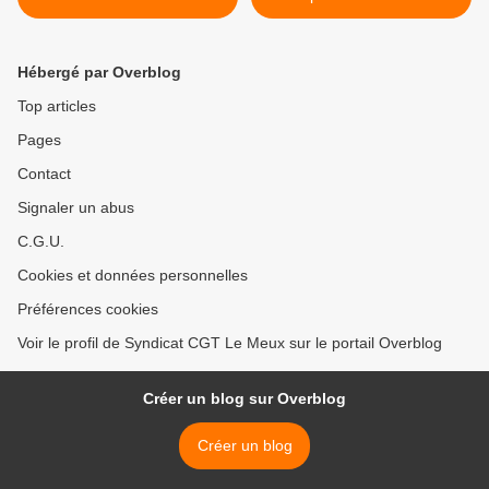
suppressions d’emplois
dans le monde >
Hébergé par Overblog
Top articles
Pages
Contact
Signaler un abus
C.G.U.
Cookies et données personnelles
Préférences cookies
Voir le profil de Syndicat CGT Le Meux sur le portail Overblog
Créer un blog sur Overblog
Créer un blog