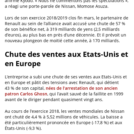
affirme Kyodo. « Nous ne commentons pas les spéculations »,
a réagi une porte-parole de Nissan, Momose Asuza.
Lors de son exercice 2018/2019 clos fin mars, le partenaire de
Renault au sein de l’alliance avait accusé une chute de 57 %
de son bénéfice net, à 319 milliards de yens (2,5 milliards
d’euros), au plus bas en près d’une décennie. Et il prévoit un
nouveau plongeon de moitié cette année, à 170 milliards.
Chute des ventes aux Etats-Unis et
en Europe
L’entreprise a subi une chute de ses ventes aux Etats-Unis et
en Europe et pâtit des tensions avec Renault, qui détient
43 % de son capital,
nées de l’arrestation de son ancien
patron Carlos Ghosn
, qui l’avait sauvé de la faillite en 1999
avant de le diriger pendant quasiment vingt ans.
Au cours de l’exercice 2018, les ventes mondiales de Nissan
ont chuté de 4,4 % à 5,52 millions de véhicules. La baisse a
été particulièrement prononcée en Europe (-17,8 %) et aux
États-Unis (-9,3 %).