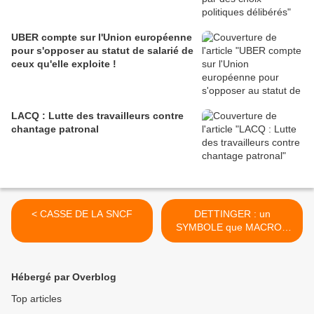
UBER compte sur l'Union européenne
pour s'opposer au statut de salarié de
ceux qu'elle exploite !
LACQ : Lutte des travailleurs contre
chantage patronal
< CASSE DE LA SNCF
DETTINGER : un
SYMBOLE que MACRON
veut DÉTRUIRE >
Hébergé par Overblog
Top articles