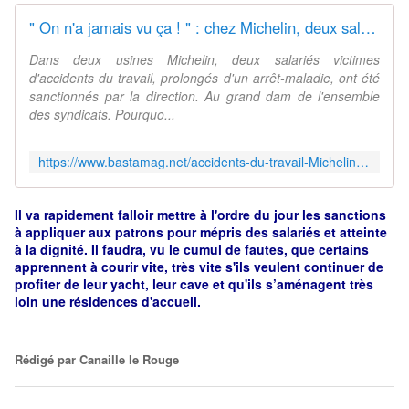
" On n'a jamais vu ça ! " : chez Michelin, deux salariés sanctionnés après avoir été victimes d'un accident du travail
Dans deux usines Michelin, deux salariés victimes
d'accidents du travail, prolongés d'un arrêt-maladie, ont été
sanctionnés par la direction. Au grand dam de l'ensemble
des syndicats. Pourquo...
https://www.bastamag.net/accidents-du-travail-Michelin-blame-sanction-CGT-securite
Il va rapidement falloir mettre à l'ordre du jour les sanctions
à appliquer aux patrons pour mépris des salariés et atteinte
à la dignité. Il faudra, vu le cumul de fautes, que certains
apprennent à courir vite, très vite s'ils veulent continuer de
profiter de leur yacht, leur cave et qu'ils s’aménagent très
loin une résidences d'accueil.
Rédigé par
Canaille le Rouge