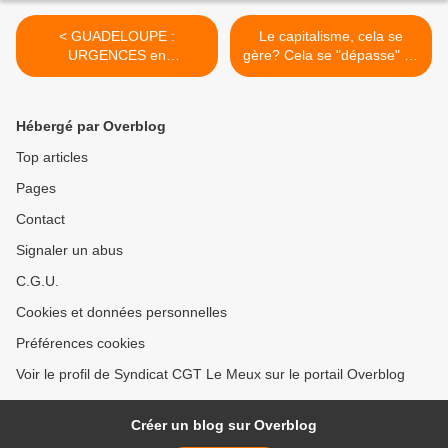
< GUADELOUPE :
Le capitalisme, cela se
URGENCES en
gère? Cela se "dépasse" ou
SOUFFRANCE
cela doit être anéanti ? >
Hébergé par Overblog
Top articles
Pages
Contact
Signaler un abus
C.G.U.
Cookies et données personnelles
Préférences cookies
Voir le profil de Syndicat CGT Le Meux sur le portail Overblog
Créer un blog sur Overblog