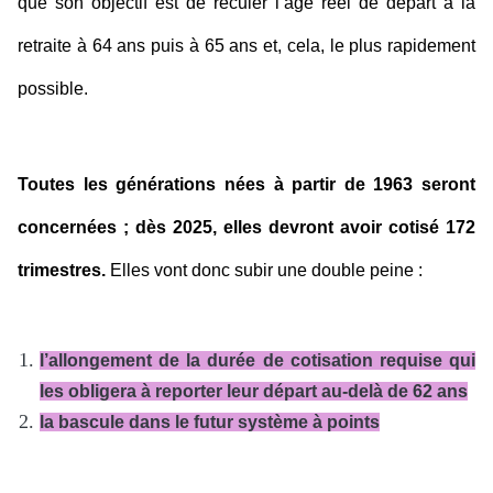
que son objectif est de reculer l’âge réel de départ à la
retraite à 64 ans puis à 65 ans et, cela, le plus rapidement
possible.
Toutes les générations nées à partir de 1963 seront
concernées ; dès 2025, elles devront avoir cotisé 172
trimestres.
Elles vont donc subir une double peine :
l’allongement de la durée de cotisation requise qui
les obligera à reporter leur départ au-delà de 62 ans
la bascule dans le futur système à points