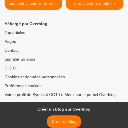
soutient la contre-réforme
la réalité du « modèle »
des retraites
allemand #1 >
Hébergé par Overblog
Top articles
Pages
Contact
Signaler un abus
C.G.U.
Cookies et données personnelles
Préférences cookies
Voir le profil de Syndicat CGT Le Meux sur le portail Overblog
Créer un blog sur Overblog
Créer un blog