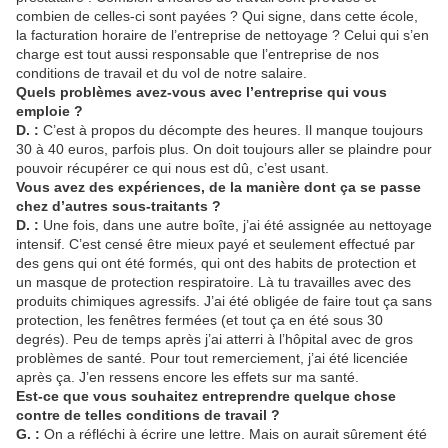
combien de celles-ci sont payées ? Qui signe, dans cette école,
la facturation horaire de l’entreprise de nettoyage ? Celui qui s’en
charge est tout aussi responsable que l’entreprise de nos
conditions de travail et du vol de notre salaire.
Quels problèmes avez-vous avec l’entreprise qui vous
emploie ?
D. :
C’est à propos du décompte des heures. Il manque toujours
30 à 40 euros, parfois plus. On doit toujours aller se plaindre pour
pouvoir récupérer ce qui nous est dû, c’est usant.
Vous avez des expériences, de la manière dont ça se passe
chez d’autres sous-traitants ?
D. :
Une fois, dans une autre boîte, j’ai été assignée au nettoyage
intensif. C’est censé être mieux payé et seulement effectué par
des gens qui ont été formés, qui ont des habits de protection et
un masque de protection respiratoire. Là tu travailles avec des
produits chimiques agressifs. J’ai été obligée de faire tout ça sans
protection, les fenêtres fermées (et tout ça en été sous 30
degrés). Peu de temps après j’ai atterri à l’hôpital avec de gros
problèmes de santé. Pour tout remerciement, j’ai été licenciée
après ça. J’en ressens encore les effets sur ma santé.
Est-ce que vous souhaitez entreprendre quelque chose
contre de telles conditions de travail ?
G. :
On a réfléchi à écrire une lettre. Mais on aurait sûrement été