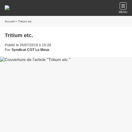
MENU
Accueil
» Tritium etc.
Tritium etc.
Publié le 26/07/2019 à 10:26
Par
Syndicat CGT Le Meux