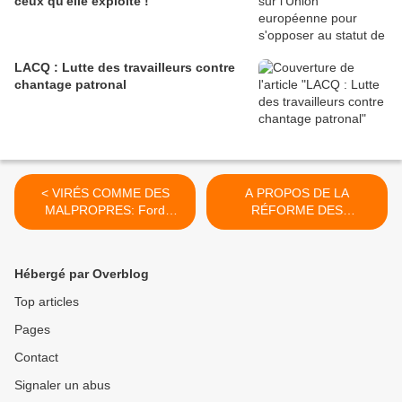
ceux qu'elle exploite !
LACQ : Lutte des travailleurs contre
chantage patronal
< VIRÉS COMME DES
A PROPOS DE LA
MALPROPRES: Ford
RÉFORME DES
Blanquefort ferme
RETRAITES >
définitivement ses portes en
catimini
Hébergé par Overblog
Top articles
Pages
Contact
Signaler un abus