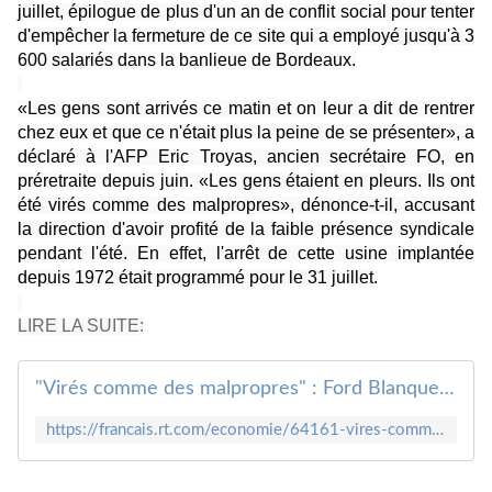
juillet, épilogue de plus d'un an de conflit social pour tenter
d'empêcher la fermeture de ce site qui a employé jusqu'à 3
600 salariés dans la banlieue de Bordeaux.
«Les gens sont arrivés ce matin et on leur a dit de rentrer
chez eux et que ce n'était plus la peine de se présenter», a
déclaré à l'AFP Eric Troyas, ancien secrétaire FO, en
préretraite depuis juin. «Les gens étaient en pleurs. Ils ont
été virés comme des malpropres», dénonce-t-il, accusant
la direction d'avoir profité de la faible présence syndicale
pendant l'été. En effet, l'arrêt de cette usine implantée
depuis 1972 était programmé pour le 31 juillet.
LIRE LA SUITE:
"Virés comme des malpropres" : Ford Blanquefort ferme définitivement ses portes en catimini
https://francais.rt.com/economie/64161-vires-comme-ma