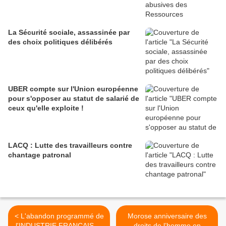
La Sécurité sociale, assassinée par
des choix politiques délibérés
UBER compte sur l'Union européenne
pour s'opposer au statut de salarié de
ceux qu'elle exploite !
LACQ : Lutte des travailleurs contre
chantage patronal
< L'abandon programmé de
Morose anniversaire des
l'INDUSTRIE FRANÇAISE :
droits de l’homme en