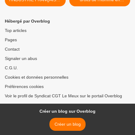
moins d'ouvriers d'industrie,
France >
moins de graines de
révolutionnaires...?
Hébergé par Overblog
Top articles
Pages
Contact
Signaler un abus
C.G.U.
Cookies et données personnelles
Préférences cookies
Voir le profil de Syndicat CGT Le Meux sur le portail Overblog
Créer un blog sur Overblog
Créer un blog