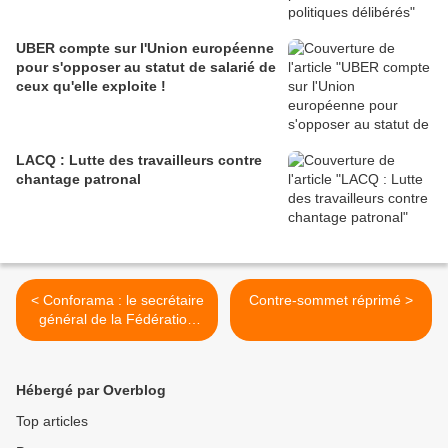
UBER compte sur l'Union européenne
pour s'opposer au statut de salarié de
ceux qu'elle exploite !
LACQ : Lutte des travailleurs contre
chantage patronal
< Conforama : le secrétaire
Contre-sommet réprimé >
général de la Fédération
convoqué au commissariat
le 2 septembre.
Hébergé par Overblog
Top articles