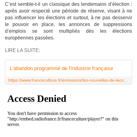
C’est semble-t-il un classique des lendemains d’élection :
après avoir respecté une période de réserve, visant à ne
pas influencer les élections et surtout, à ne pas desservir
le pouvoir en place, les annonces de suppressions
d’emplois se sont multipliés dès les élections
européennes passées.
LIRE LA SUITE:
L'abandon programmé de l'industrie française
https://www.franceculture.fr/emissions/les-nouvelles-de-leco/les-nouvelles-de-leco-du-lundi-03-juin-2019