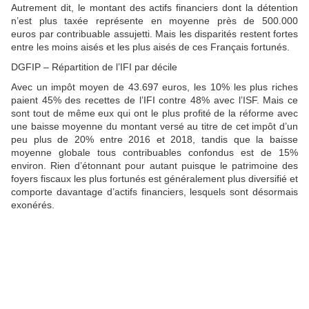
Autrement dit, le montant des actifs financiers dont la détention
n’est plus taxée représente en moyenne près de 500.000
euros par contribuable assujetti. Mais les disparités restent fortes
entre les moins aisés et les plus aisés de ces Français fortunés.
DGFIP – Répartition de l’IFI par décile
Avec un impôt moyen de 43.697 euros, les 10% les plus riches
paient 45% des recettes de l’IFI contre 48% avec l’ISF. Mais ce
sont tout de même eux qui ont le plus profité de la réforme avec
une baisse moyenne du montant versé au titre de cet impôt d’un
peu plus de 20% entre 2016 et 2018, tandis que la baisse
moyenne globale tous contribuables confondus est de 15%
environ. Rien d’étonnant pour autant puisque le patrimoine des
foyers fiscaux les plus fortunés est généralement plus diversifié et
comporte davantage d’actifs financiers, lesquels sont désormais
exonérés.