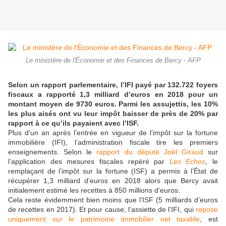
Le ministère de l'Économie et des Finances de Bercy - AFP
Selon un rapport parlementaire, l’IFI payé par 132.722 foyers
fiscaux a rapporté 1,3 milliard d’euros en 2018 pour un
montant moyen de 9730 euros. Parmi les assujettis, les 10%
les plus aisés ont vu leur impôt baisser de près de 20% par
rapport à ce qu’ils payaient avec l’ISF.
Plus d’un an après l’entrée en vigueur de l’impôt sur la fortune
immobilière (IFI), l’administration fiscale tire les premiers
enseignements. Selon le
rapport du député Joël Giraud
sur
l’application des mesures fiscales repéré par
Les Echos
, le
remplaçant de l’impôt sur la fortune (ISF) a permis à l’État de
récupérer 1,3 milliard d’euros en 2018 alors que Bercy avait
initialement estimé les recettes à 850 millions d’euros.
Cela reste évidemment bien moins que l’ISF (5 milliards d’euros
de recettes en 2017). Et pour cause, l’assiette de l’IFI, qui
repose
uniquement sur le patrimoine immobilier net taxable
, est