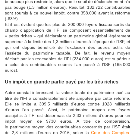
beaucoup plus restreinte, alors que le seuil de déclenchement n’a
pas bougé (1,3 million d’euros). Résultat, 132.722 contribuables
sont soumis à ce nouvel impôt, contre 358.000 avant la réforme
(-63%).
Et il est évident que les plus de 200.000 foyers fiscaux sortis du
champ d’application de l’IFI se composent essentiellement de
« petits riches » qui déclaraient un patrimoine global légèrement
supérieur à la limite des 1,3 million d’euros à l’époque de l’ISF, et
qui ont depuis bénéficié de l’exclusion des autres actifs de
l’assiette du patrimoine taxable. De fait, le revenu moyen
déclaré par les redevables de l’IFI (234.000 euros) est supérieur
à celui des contribuables soumis l’an passé à l’ISF (165.000
euros).
Un impôt en grande partie payé par les très riches
Autre constat intéressant, la valeur totale du patrimoine taxé au
titre de l’IFI a considérablement été amputée par cette réforme.
Elle se limite à 309,5 milliards d’euros contre 1028 milliards
d’euros l’an passé. Ainsi, le patrimoine moyen des foyers
assujettis à l’IFI est désormais de 2,33 millions d’euros pour un
impôt moyen de 9730 euros. À titre de comparaison,
le patrimoine moyen des contribuables concernés par l’ISF était
de 2,8 millions d’euros en 2016, selon la
Cour des Comptes
.