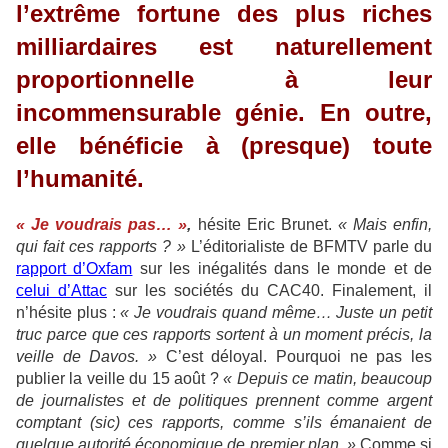
l’extrême fortune des plus riches
milliardaires est naturellement
proportionnelle à leur
incommensurable génie. En outre,
elle bénéficie à (presque) toute
l’humanité.
« Je voudrais pas… »
,
hésite Eric Brunet.
« Mais enfin,
qui fait ces rapports ? »
L’éditorialiste de BFMTV parle du
rapport d’Oxfam
sur les inégalités dans le monde et de
celui d’Attac
sur les sociétés du CAC40. Finalement, il
n’hésite plus :
« Je voudrais quand même… Juste un petit
truc parce que ces rapports sortent à un moment précis, la
veille de Davos. »
C’est déloyal. Pourquoi ne pas les
publier la veille du 15 août ?
« Depuis ce matin, beaucoup
de journalistes et de politiques prennent comme argent
comptant (sic) ces rapports, comme s’ils émanaient de
quelque autorité économique de premier plan. »
Comme si