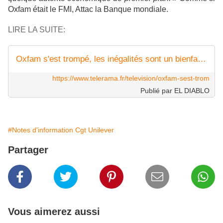
Oxfam était le FMI, Attac la Banque mondiale.
LIRE LA SUITE:
Oxfam s'est trompé, les inégalités sont un bienfait pour l'humanité
https://www.telerama.fr/television/oxfam-sest-trom
Publié par EL DIABLO
#Notes d'information Cgt Unilever
Partager
Vous aimerez aussi