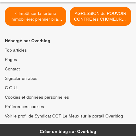
< Impôt sur la fortune
AGRESSION du POUVOIR
immobilière: premier bilan
CONTRE les CHOMEURS :
pour le successeur de l’ISF
ça ne passe toujours pas !
>
Hébergé par Overblog
Top articles
Pages
Contact
Signaler un abus
C.G.U.
Cookies et données personnelles
Préférences cookies
Voir le profil de Syndicat CGT Le Meux sur le portail Overblog
Créer un blog sur Overblog