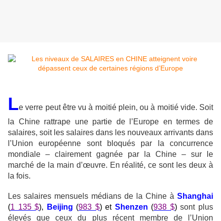
L
e verre peut être vu à moitié plein, ou à moitié vide. Soit
la Chine rattrape une partie de l’Europe en termes de
salaires, soit les salaires dans les nouveaux arrivants dans
l’Union européenne sont bloqués par la concurrence
mondiale – clairement gagnée par la Chine – sur le
marché de la main d’œuvre. En réalité, ce sont les deux à
la fois.
Les salaires mensuels médians de la Chine à
Shanghai
(
1 135 $
),
Beijing
(
983 $
) et
Shenzen
(
938 $
)
sont plus
élevés que ceux du plus récent membre de l’Union