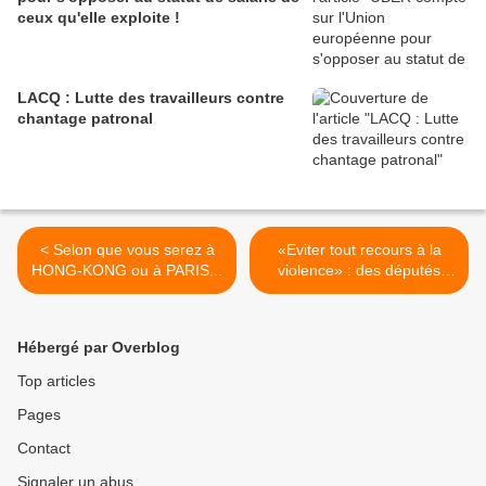
ceux qu'elle exploite !
LACQ : Lutte des travailleurs contre
chantage patronal
< Selon que vous serez à
«Eviter tout recours à la
HONG-KONG ou à PARIS...
violence» : des députés
LREM interpellent
l'exécutif... hongkongais >
Hébergé par Overblog
Top articles
Pages
Contact
Signaler un abus