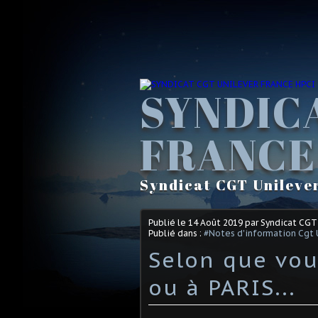
SYNDIC
FRANCE
Syndicat CGT Unileve
Publié le
14 Août 2019
par Syndicat CGT
Publié dans :
#Notes d'information Cgt 
Selon que vo
ou à PARIS...