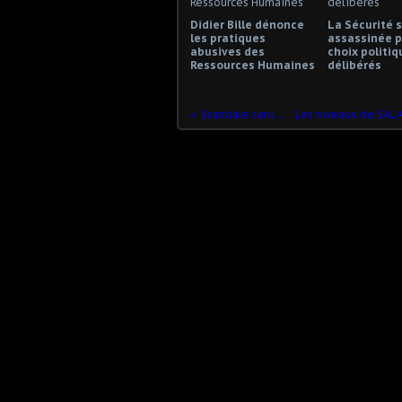
Didier Bille dénonce
La Sécurité s
les pratiques
assassinée p
abusives des
choix politiq
Ressources Humaines
délibérés
Scandale sanitaire ?