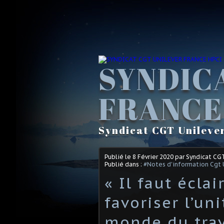
SYNDIC
FRANCE
Syndicat CGT Unileve
Publié le
8 Février 2020
par Syndicat CG
Publié dans :
#Notes d'information Cgt 
« Il faut écla
favoriser l’un
monde du trav