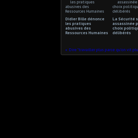
Didier Bille dénonce
La Sécurité s
les pratiques
assassinée p
abusives des
choix politiq
Ressources Humaines
délibérés