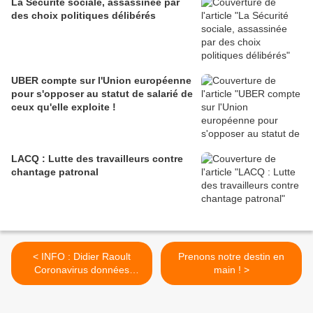
La Sécurité sociale, assassinée par
des choix politiques délibérés
UBER compte sur l'Union européenne
pour s'opposer au statut de salarié de
ceux qu'elle exploite !
LACQ : Lutte des travailleurs contre
chantage patronal
< INFO : Didier Raoult
Prenons notre destin en
Coronavirus données
main ! >
EHPAD polémiques video
du 08 avril 2020