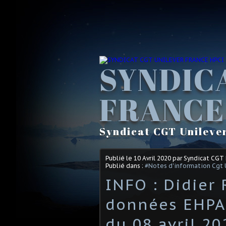
SYNDIC
FRANCE
Syndicat CGT Unileve
Publié le
10 Avril 2020
par Syndicat CGT
Publié dans :
#Notes d'information Cgt 
INFO : Didier
données EHPA
du 08 avril 20