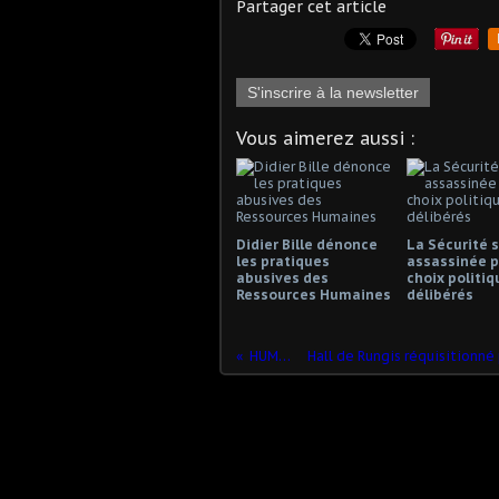
Partager cet article
S'inscrire à la newsletter
Vous aimerez aussi :
Didier Bille dénonce
La Sécurité s
les pratiques
assassinée p
abusives des
choix politiq
Ressources Humaines
délibérés
HUMOUR