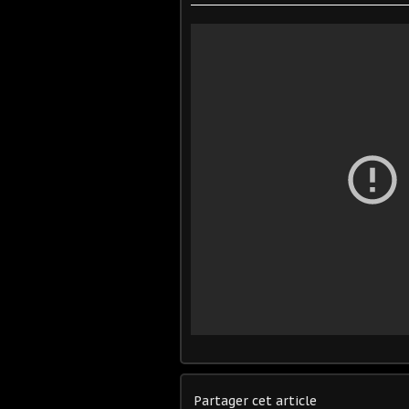
Partager cet article