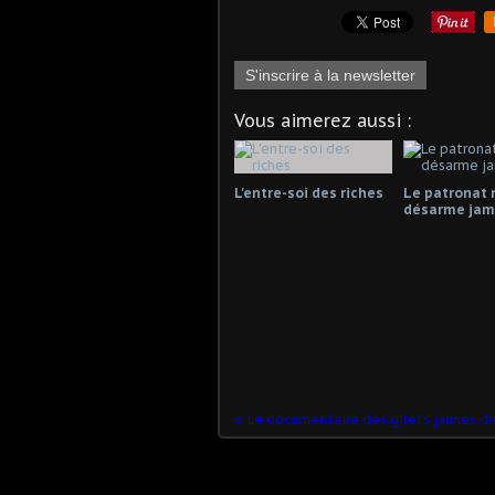
S'inscrire à la newsletter
Vous aimerez aussi :
L'entre-soi des riches
Le patronat 
désarme jama
Le documentaire des gilets jaunes de