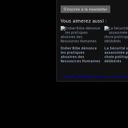
S'inscrire à la newsletter
Vous aimerez aussi :
Didier Bille dénonce
La Sécurité s
les pratiques
assassinée p
abusives des
choix politiq
Ressources Humaines
délibérés
Sanofi (de France) priorise son évent