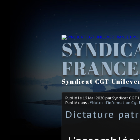
SYNDIC
FRANCE
Syndicat CGT Unileve
Publié le
15 Mai 2020
par Syndicat CGT 
Publié dans :
#Notes d'information Cgt 
Dictature pat