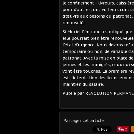
le confinement - livreurs, caissière
pour d’autres, ont vu leurs contr
d’œuvre aux besoins du patronat, 
renouvelés.
Si Muriel Pénicaud a souligné que
elle pourrait bien être renouvelée 
l’état d’urgence. Nous devons refu
temporaire ou non, de variable d’
patronat. Avec la mise en place d
jeunes et les immigrés, ceux qui s
vont être touchés. La première rev
est l’interdiction des licenciement
maintien du salaire.
Publié par REVOLUTION PERMAN
Partager cet article