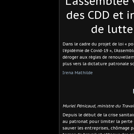
L’assemblée 
des CDD et i
de lutte
Dans le cadre du projet de loi « p
l’épidémie de Covid-19 », l'Assembl
déroger aux règles de renouvellem
plus vers la dictature patronale s
Irena Mathilde
Muriel Pénicaud, ministre du Travai
Depuis le début de la crise sanita
au patronat pour limiter la perte 
sauver les entreprises, chômage p