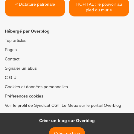
< Dictature patronale
HOPITAL : le pouvoir au
pied du mur >
Hébergé par Overblog
Top articles
Pages
Contact
Signaler un abus
C.G.U.
Cookies et données personnelles
Préférences cookies
Voir le profil de Syndicat CGT Le Meux sur le portail Overblog
Créer un blog sur Overblog
Créer un blog