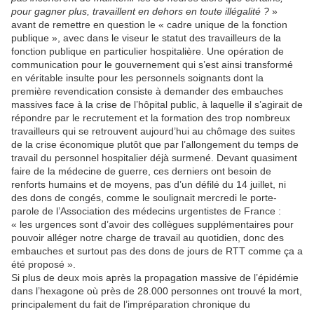
pour gagner plus, travaillent en dehors en toute illégalité ?
»
avant de remettre en question le « cadre unique de la fonction
publique », avec dans le viseur le statut des travailleurs de la
fonction publique en particulier hospitalière. Une opération de
communication pour le gouvernement qui s’est ainsi transformé
en véritable insulte pour les personnels soignants dont la
première revendication consiste à demander des embauches
massives face à la crise de l’hôpital public, à laquelle il s’agirait de
répondre par le recrutement et la formation des trop nombreux
travailleurs qui se retrouvent aujourd’hui au chômage des suites
de la crise économique plutôt que par l’allongement du temps de
travail du personnel hospitalier déjà surmené. Devant quasiment
faire de la médecine de guerre, ces derniers ont besoin de
renforts humains et de moyens, pas d’un défilé du 14 juillet, ni
des dons de congés, comme le soulignait mercredi le porte-
parole de l’Association des médecins urgentistes de France :
« les urgences sont d’avoir des collègues supplémentaires pour
pouvoir alléger notre charge de travail au quotidien, donc des
embauches et surtout pas des dons de jours de RTT comme ça a
été proposé ».
Si plus de deux mois après la propagation massive de l’épidémie
dans l’hexagone où près de 28.000 personnes ont trouvé la mort,
principalement du fait de l’impréparation chronique du