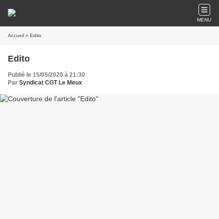
MENU
Accueil
» Edito
Edito
Publié le 15/05/2020 à 21:30
Par
Syndicat CGT Le Meux