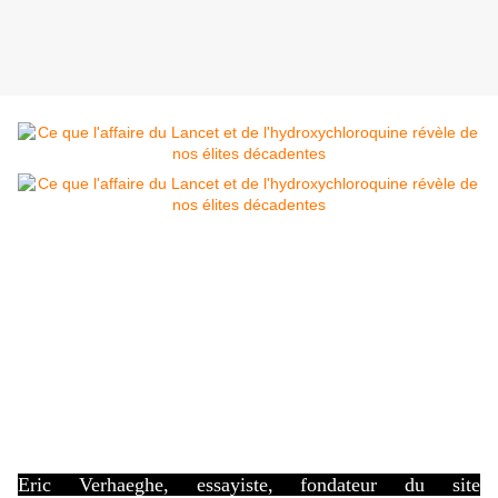
Les petits marquis de l'époque ne jurent que par le Roi...Ils
ne savent pas encore que le peuple prendra la Bastille
quelques mois plus tard...!
RT
France
Eric Verhaeghe, essayiste, fondateur du site