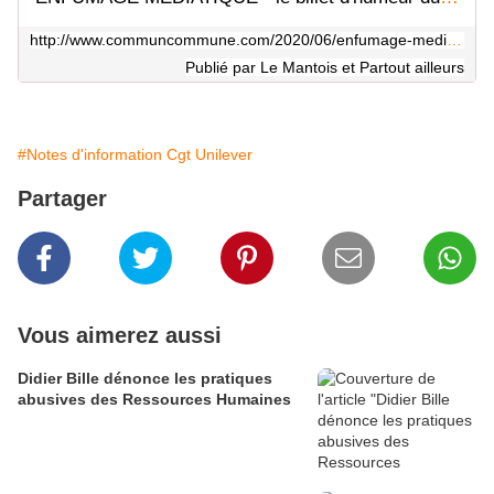
http://www.communcommune.com/2020/06/enfumage-mediatique-le-billet-d-humeur-du-docteur-christophe-prudhomme.html
Publié par Le Mantois et Partout ailleurs
#Notes d'information Cgt Unilever
Partager
Vous aimerez aussi
Didier Bille dénonce les pratiques
abusives des Ressources Humaines