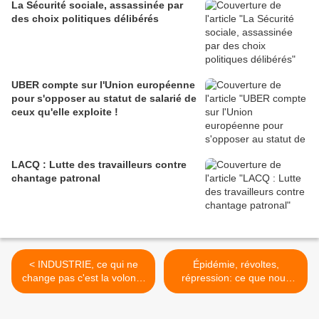
La Sécurité sociale, assassinée par
des choix politiques délibérés
UBER compte sur l'Union européenne
pour s'opposer au statut de salarié de
ceux qu'elle exploite !
LACQ : Lutte des travailleurs contre
chantage patronal
< INDUSTRIE, ce qui ne
Épidémie, révoltes,
change pas c'est la volonté
répression: ce que nous
politique patronale et du
vivons s'est produit il y a
pouvoir de faire payer la
200 ans >
crise aux travailleurs