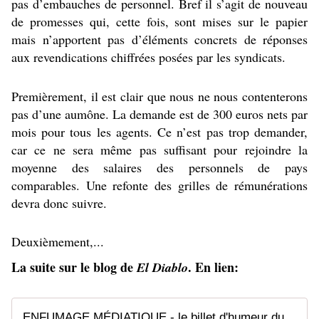
pas d’embauches de personnel. Bref il s’agit de nouveau
de promesses qui, cette fois, sont mises sur le papier
mais n’apportent pas d’éléments concrets de réponses
aux revendications chiffrées posées par les syndicats.
Premièrement, il est clair que nous ne nous contenterons
pas d’une aumône. La demande est de 300 euros nets par
mois pour tous les agents. Ce n’est pas trop demander,
car ce ne sera même pas suffisant pour rejoindre la
moyenne des salaires des personnels de pays
comparables. Une refonte des grilles de rémunérations
devra donc suivre.
Deuxièmement,...
La suite sur le blog de
. En lien:
El Diablo
ENFUMAGE MÉDIATIQUE - le billet d'humeur du Docteur Christophe Prudhomme - Commun COMMUNE [le blog d'El Diablo]