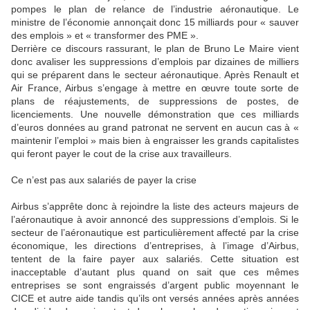
pompes le plan de relance de l’industrie aéronautique. Le
ministre de l’économie annonçait donc 15 milliards pour « sauver
des emplois » et « transformer des PME ».
Derrière ce discours rassurant, le plan de Bruno Le Maire vient
donc avaliser les suppressions d’emplois par dizaines de milliers
qui se préparent dans le secteur aéronautique. Après Renault et
Air France, Airbus s’engage à mettre en œuvre toute sorte de
plans de réajustements, de suppressions de postes, de
licenciements. Une nouvelle démonstration que ces milliards
d’euros données au grand patronat ne servent en aucun cas à «
maintenir l’emploi » mais bien à engraisser les grands capitalistes
qui feront payer le cout de la crise aux travailleurs.
Ce n’est pas aux salariés de payer la crise
Airbus s’apprête donc à rejoindre la liste des acteurs majeurs de
l’aéronautique à avoir annoncé des suppressions d’emplois. Si le
secteur de l’aéronautique est particulièrement affecté par la crise
économique, les directions d’entreprises, à l’image d’Airbus,
tentent de la faire payer aux salariés. Cette situation est
inacceptable d’autant plus quand on sait que ces mêmes
entreprises se sont engraissés d’argent public moyennant le
CICE et autre aide tandis qu’ils ont versés années après années