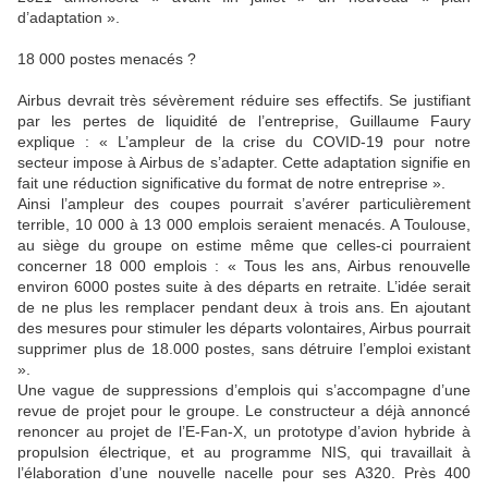
d’adaptation ».
18 000 postes menacés ?
Airbus devrait très sévèrement réduire ses effectifs. Se justifiant
par les pertes de liquidité de l’entreprise, Guillaume Faury
explique : « L’ampleur de la crise du COVID-19 pour notre
secteur impose à Airbus de s’adapter. Cette adaptation signifie en
fait une réduction significative du format de notre entreprise ».
Ainsi l’ampleur des coupes pourrait s’avérer particulièrement
terrible, 10 000 à 13 000 emplois seraient menacés. A Toulouse,
au siège du groupe on estime même que celles-ci pourraient
concerner 18 000 emplois : « Tous les ans, Airbus renouvelle
environ 6000 postes suite à des départs en retraite. L’idée serait
de ne plus les remplacer pendant deux à trois ans. En ajoutant
des mesures pour stimuler les départs volontaires, Airbus pourrait
supprimer plus de 18.000 postes, sans détruire l’emploi existant
».
Une vague de suppressions d’emplois qui s’accompagne d’une
revue de projet pour le groupe. Le constructeur a déjà annoncé
renoncer au projet de l’E-Fan-X, un prototype d’avion hybride à
propulsion électrique, et au programme NIS, qui travaillait à
l’élaboration d’une nouvelle nacelle pour ses A320. Près 400