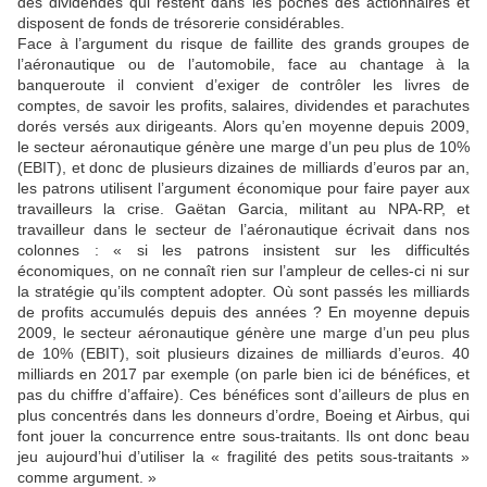
des dividendes qui restent dans les poches des actionnaires et
disposent de fonds de trésorerie considérables.
Face à l’argument du risque de faillite des grands groupes de
l’aéronautique ou de l’automobile, face au chantage à la
banqueroute il convient d’exiger de contrôler les livres de
comptes, de savoir les profits, salaires, dividendes et parachutes
dorés versés aux dirigeants. Alors qu’en moyenne depuis 2009,
le secteur aéronautique génère une marge d’un peu plus de 10%
(EBIT), et donc de plusieurs dizaines de milliards d’euros par an,
les patrons utilisent l’argument économique pour faire payer aux
travailleurs la crise. Gaëtan Garcia, militant au NPA-RP, et
travailleur dans le secteur de l’aéronautique écrivait dans nos
colonnes : « si les patrons insistent sur les difficultés
économiques, on ne connaît rien sur l’ampleur de celles-ci ni sur
la stratégie qu’ils comptent adopter. Où sont passés les milliards
de profits accumulés depuis des années ? En moyenne depuis
2009, le secteur aéronautique génère une marge d’un peu plus
de 10% (EBIT), soit plusieurs dizaines de milliards d’euros. 40
milliards en 2017 par exemple (on parle bien ici de bénéfices, et
pas du chiffre d’affaire). Ces bénéfices sont d’ailleurs de plus en
plus concentrés dans les donneurs d’ordre, Boeing et Airbus, qui
font jouer la concurrence entre sous-traitants. Ils ont donc beau
jeu aujourd’hui d’utiliser la « fragilité des petits sous-traitants »
comme argument. »