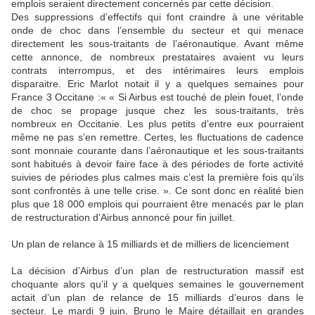
emplois seraient directement concernés par cette décision.
Des suppressions d’effectifs qui font craindre à une véritable
onde de choc dans l’ensemble du secteur et qui menace
directement les sous-traitants de l’aéronautique. Avant même
cette annonce, de nombreux prestataires avaient vu leurs
contrats interrompus, et des intérimaires leurs emplois
disparaitre. Eric Marlot notait il y a quelques semaines pour
France 3 Occitane :« « Si Airbus est touché de plein fouet, l’onde
de choc se propage jusque chez les sous-traitants, très
nombreux en Occitanie. Les plus petits d’entre eux pourraient
même ne pas s’en remettre. Certes, les fluctuations de cadence
sont monnaie courante dans l’aéronautique et les sous-traitants
sont habitués à devoir faire face à des périodes de forte activité
suivies de périodes plus calmes mais c’est la première fois qu’ils
sont confrontés à une telle crise. ». Ce sont donc en réalité bien
plus que 18 000 emplois qui pourraient être menacés par le plan
de restructuration d’Airbus annoncé pour fin juillet.
Un plan de relance à 15 milliards et de milliers de licenciement
La décision d’Airbus d’un plan de restructuration massif est
choquante alors qu’il y a quelques semaines le gouvernement
actait d’un plan de relance de 15 milliards d’euros dans le
secteur. Le mardi 9 juin, Bruno le Maire détaillait en grandes