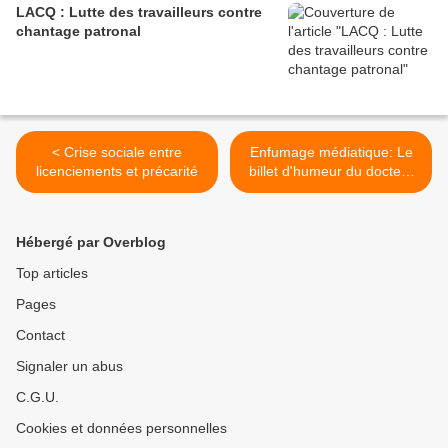
LACQ : Lutte des travailleurs contre
chantage patronal
< Crise sociale entre
Enfumage médiatique: Le
licenciements et précarité
billet d'humeur du docteur
Christophe Prudhomme, du
SAMU 93 et syndiqué CGT
>
Hébergé par Overblog
Top articles
Pages
Contact
Signaler un abus
C.G.U.
Cookies et données personnelles