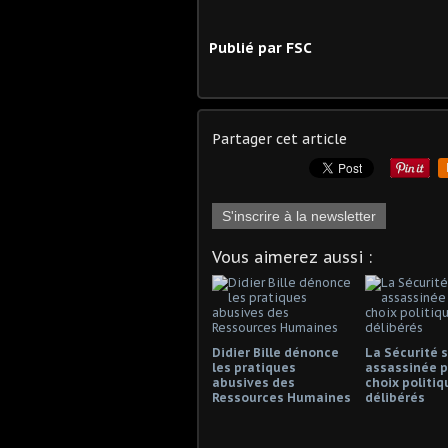
Publié par FSC
Partager cet article
S'inscrire à la newsletter
Vous aimerez aussi :
Didier Bille dénonce
La Sécurité s
les pratiques
assassinée p
abusives des
choix politiq
Ressources Humaines
délibérés