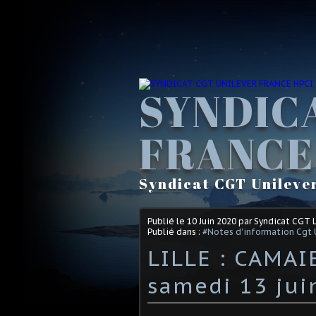
SYNDIC
FRANCE
Syndicat CGT Unileve
Publié le
10 Juin 2020
par Syndicat CGT 
Publié dans :
#Notes d'information Cgt 
LILLE : CAMAI
samedi 13 jui