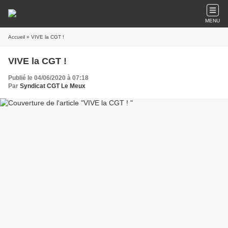
MENU
Accueil
» VIVE la CGT !
VIVE la CGT !
Publié le 04/06/2020 à 07:18
Par
Syndicat CGT Le Meux