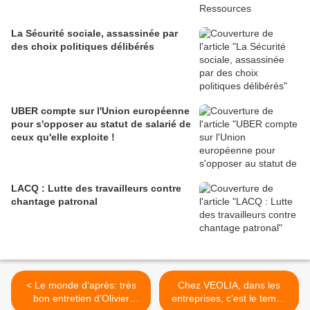
La Sécurité sociale, assassinée par
des choix politiques délibérés
UBER compte sur l'Union européenne
pour s'opposer au statut de salarié de
ceux qu'elle exploite !
LACQ : Lutte des travailleurs contre
chantage patronal
< Le monde d’après: très
Chez VEOLIA, dans les
bon entretien d’Olivier
entreprises, c'est le temps