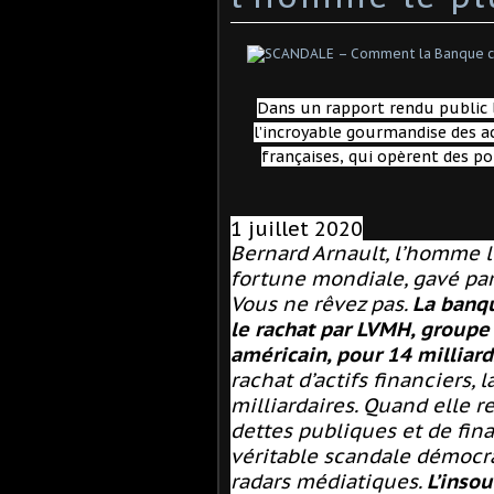
Dans un rapport rendu public 
l’incroyable gourmandise des a
françaises, qui opèrent des p
1 juillet 2020
Bernard Arnault, l’homme le
fortune mondiale, gavé pa
Vous ne rêvez pas.
La banq
le rachat par LVMH, groupe 
américain, pour 14 milliard
rachat d’actifs financiers,
milliardaires. Quand elle r
dettes publiques et de fina
véritable scandale démocra
radars médiatiques.
L’inso