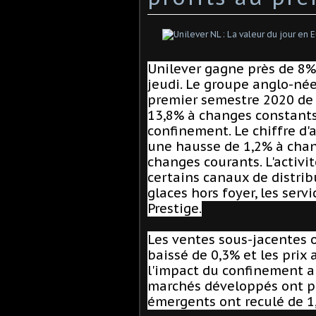
Unilever gagne près de 8%
jeudi. Le groupe anglo-née
premier semestre 2020 de 3
13,8% à changes constants,
confinement. Le chiffre d'a
une hausse de 1,2% à chan
changes courants. L'activ
certains canaux de distrib
glaces hors foyer, les servi
Prestige.
Les ventes sous-jacentes 
baissé de 0,3% et les prix
l'impact du confinement a d
marchés développés ont pr
émergents ont reculé de 1