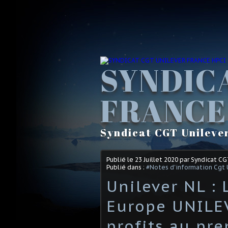
SYNDIC
FRANCE
Syndicat CGT Unileve
Publié le
23 Juillet 2020
par Syndicat C
Publié dans :
#Notes d'information Cgt 
Unilever NL : 
Europe UNILE
profits au pr