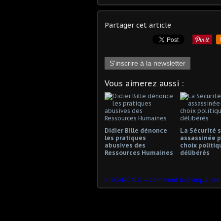
Partager cet article
S'inscrire à la newsletter
Vous aimerez aussi :
Didier Bille dénonce
La Sécurité s
les pratiques
assassinée p
abusives des
choix politiq
Ressources Humaines
délibérés