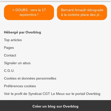
< DOUBS : vers le 17
Bernard Arnault rétrograde
septembre !
à la sixième place des plus
grandes fortunes mondiales
>
Hébergé par Overblog
Top articles
Pages
Contact
Signaler un abus
C.G.U.
Cookies et données personnelles
Préférences cookies
Voir le profil de Syndicat CGT Le Meux sur le portail Overblog
Créer un blog sur Overblog