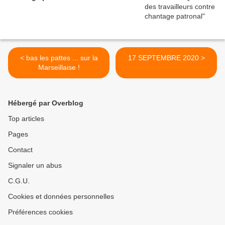
< bas les pattes ... sur la
17 SEPTEMBRE 2020 >
Marseillaise !
Hébergé par Overblog
Top articles
Pages
Contact
Signaler un abus
C.G.U.
Cookies et données personnelles
Préférences cookies