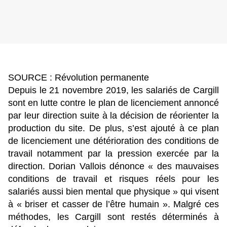
SOURCE : Révolution permanente
Depuis le 21 novembre 2019, les salariés de Cargill
sont en lutte contre le plan de licenciement annoncé
par leur direction suite à la décision de réorienter la
production du site. De plus, s’est ajouté à ce plan
de licenciement une détérioration des conditions de
travail notamment par la pression exercée par la
direction. Dorian Vallois dénonce « des mauvaises
conditions de travail et risques réels pour les
salariés aussi bien mental que physique » qui visent
à « briser et casser de l’être humain ». Malgré ces
méthodes, les Cargill sont restés déterminés à