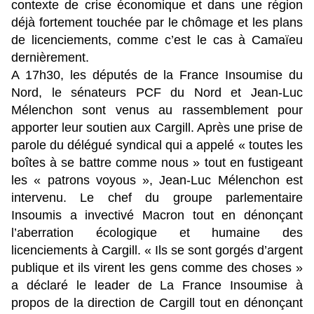
contexte de crise économique et dans une région
déjà fortement touchée par le chômage et les plans
de licenciements, comme c’est le cas à Camaïeu
dernièrement.
A 17h30, les députés de la France Insoumise du
Nord, le sénateurs PCF du Nord et Jean-Luc
Mélenchon sont venus au rassemblement pour
apporter leur soutien aux Cargill. Après une prise de
parole du délégué syndical qui a appelé « toutes les
boîtes à se battre comme nous » tout en fustigeant
les « patrons voyous », Jean-Luc Mélenchon est
intervenu. Le chef du groupe parlementaire
Insoumis a invectivé Macron tout en dénonçant
l’aberration écologique et humaine des
licenciements à Cargill. « Ils se sont gorgés d’argent
publique et ils virent les gens comme des choses »
a déclaré le leader de La France Insoumise à
propos de la direction de Cargill tout en dénonçant