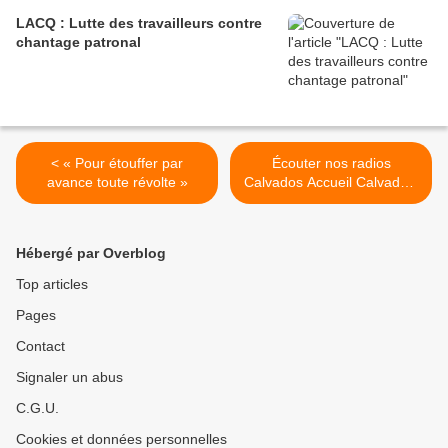
LACQ : Lutte des travailleurs contre
chantage patronal
< « Pour étouffer par
Écouter nos radios
avance toute révolte »
Calvados Accueil Calvados.
Les pompiers déposent un
préavis de grève illimitée >
Hébergé par Overblog
Top articles
Pages
Contact
Signaler un abus
C.G.U.
Cookies et données personnelles