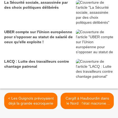
La Sécurité sociale, assassinée par
des choix politiques délibérés
UBER compte sur l'Union européenne
pour s'opposer au statut de salarié de
ceux qu'elle exploite !
LACQ : Lutte des travailleurs contre
chantage patronal
< Les Guignols prévoyaient
Cargill à Haubourdin dans
déjà la grande escroquerie
le Nord : l'état macronien
autorise les licenciements,
la résistance s'organise >