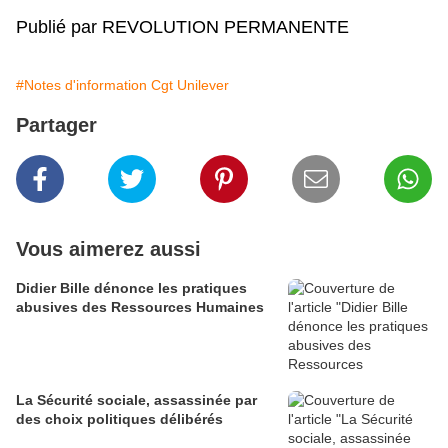
Publié par REVOLUTION PERMANENTE
#Notes d'information Cgt Unilever
Partager
Vous aimerez aussi
Didier Bille dénonce les pratiques
abusives des Ressources Humaines
La Sécurité sociale, assassinée par
des choix politiques délibérés