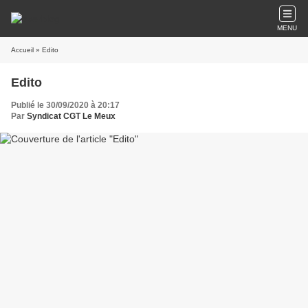
MENU
Accueil
» Edito
Edito
Publié le 30/09/2020 à 20:17
Par
Syndicat CGT Le Meux