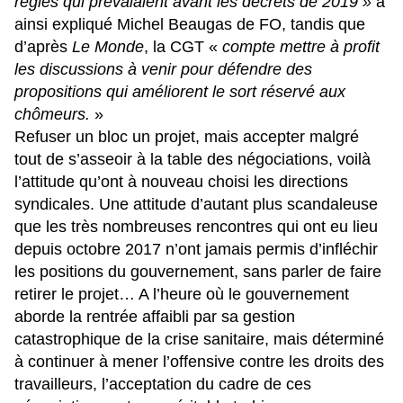
règles qui prévalaient avant les décrets de 2019 »
a
ainsi expliqué Michel Beaugas de FO, tandis que
d’après
Le Monde
, la CGT «
compte mettre à profit
les discussions à venir pour défendre des
propositions qui améliorent le sort réservé aux
chômeurs.
»
Refuser un bloc un projet, mais accepter malgré
tout de s’asseoir à la table des négociations, voilà
l’attitude qu’ont à nouveau choisi les directions
syndicales. Une attitude d’autant plus scandaleuse
que les très nombreuses rencontres qui ont eu lieu
depuis octobre 2017 n’ont jamais permis d’infléchir
les positions du gouvernement, sans parler de faire
retirer le projet… A l’heure où le gouvernement
aborde la rentrée affaibli par sa gestion
catastrophique de la crise sanitaire, mais déterminé
à continuer à mener l’offensive contre les droits des
travailleurs, l’acceptation du cadre de ces