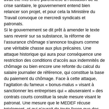
crise sanitaire, le gouvernement entend bien
relancer son projet, et pour cela la Ministère du
Travail convoque ce mercredi syndicats et
patronats.
Si le gouvernement se dit prêt à amender le texte
sans revenir sur sa substance, la réforme de
l’assurance chômage s’annonce toujours comme
une véritable chasse aux plus précaires
. Une
attaque historique qui aura pour conséquence une
restriction des conditions d’accès aux indemnités de
chômage ou bien encore une refonte du calcul du
salaire journalier de référence, qui constitue la base
du paiement du chômage. Face à cette attaque,
l’agitation du fameux « bonus-malus » visant à
sanctionner les entreprises qui « abuseraient » des
contrats courts constitue la seule mesure visant le
patronat. Une mesure que le MEDEF récuse
totalement, et qui n’aurait de toute façon que des