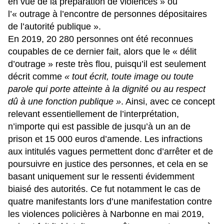
en vue de la préparation de violences » ou
l’« outrage à l’encontre de personnes dépositaires
de l’autorité publique ».
En 2019, 20 280 personnes ont été reconnues
coupables de ce dernier fait, alors que le « délit
d’outrage » reste très flou, puisqu’il est seulement
décrit comme
« tout écrit, toute image ou toute
parole qui porte atteinte à la dignité ou au respect
dû à une fonction publique »
. Ainsi, avec ce concept
relevant essentiellement de l’interprétation,
n’importe qui est passible de jusqu’à un an de
prison et 15 000 euros d’amende. Les infractions
aux intitulés vagues permettent donc d’arrêter et de
poursuivre en justice des personnes, et cela en se
basant uniquement sur le ressenti évidemment
biaisé des autorités. Ce fut notamment le cas de
quatre manifestants lors d’une manifestation contre
les violences policières à Narbonne en mai 2019,