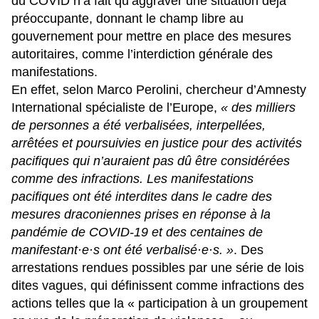
du COVID n’a fait qu’aggraver une situation déjà
préoccupante, donnant le champ libre au
gouvernement pour mettre en place des mesures
autoritaires, comme l’interdiction générale des
manifestations.
En effet, selon Marco Perolini, chercheur d’Amnesty
International spécialiste de l’Europe,
« des milliers
de personnes a été verbalisées, interpellées,
arrêtées et poursuivies en justice pour des activités
pacifiques qui n’auraient pas dû être considérées
comme des infractions. Les manifestations
pacifiques ont été interdites dans le cadre des
mesures draconiennes prises en réponse à la
pandémie de COVID-19 et des centaines de
manifestant·e·s ont été verbalisé·e·s. »
. Des
arrestations rendues possibles par une série de lois
dites vagues, qui définissent comme infractions des
actions telles que la « participation à un groupement