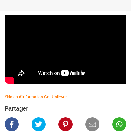
#Notes d'information Cgt Unilever
Partager