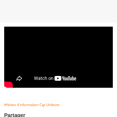
#Notes d'information Cgt Unilever
Partager