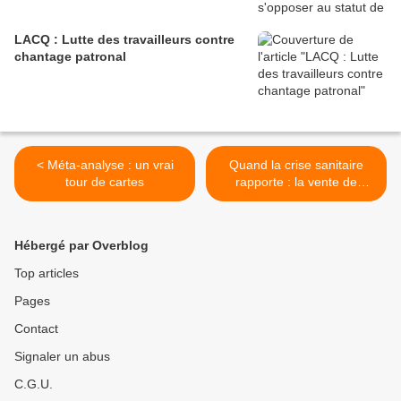
LACQ : Lutte des travailleurs contre
chantage patronal
< Méta-analyse : un vrai
Quand la crise sanitaire
tour de cartes
rapporte : la vente de
MASQUES a rapporté 175
millions d’euros à la grande
distribution >
Hébergé par Overblog
Top articles
Pages
Contact
Signaler un abus
C.G.U.